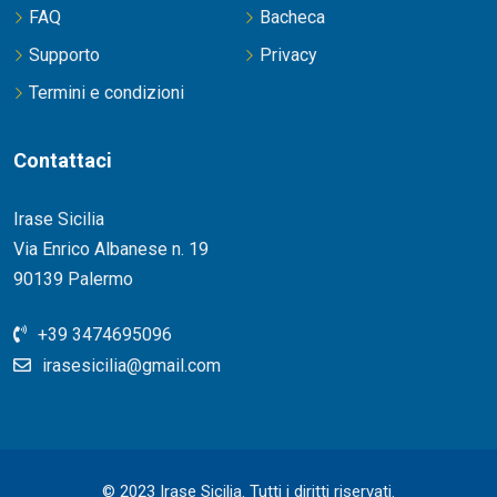
FAQ
Bacheca
Supporto
Privacy
Termini e condizioni
Contattaci
Irase Sicilia
Via Enrico Albanese n. 19
90139 Palermo
+39 3474695096
irasesicilia@gmail.com
© 2023 Irase Sicilia. Tutti i diritti riservati.