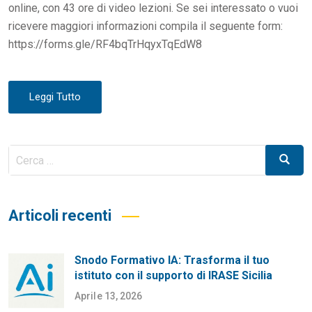
online, con 43 ore di video lezioni. Se sei interessato o vuoi
ricevere maggiori informazioni compila il seguente form:
https://forms.gle/RF4bqTrHqyxTqEdW8
Leggi Tutto
Cerca
Cerca
per:
Articoli recenti
Snodo Formativo IA: Trasforma il tuo
istituto con il supporto di IRASE Sicilia
Aprile 13, 2026