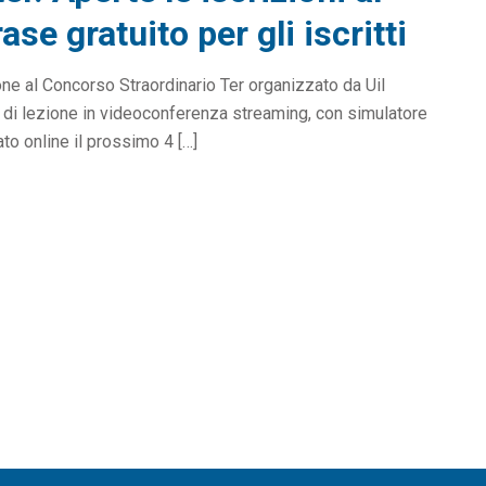
se gratuito per gli iscritti
one al Concorso Straordinario Ter organizzato da Uil
e di lezione in videoconferenza streaming, con simulatore
to online il prossimo 4 […]