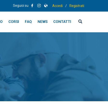
Seguici su
Accedi
/
Registrati
MO
CORSI
FAQ
NEWS
CONTATTI