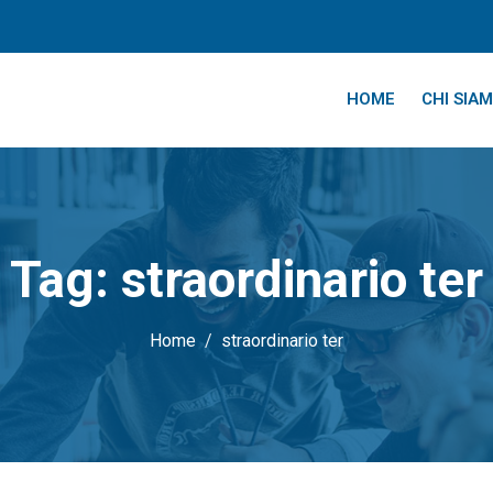
HOME
CHI SIA
Tag:
straordinario ter
Home
straordinario ter