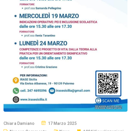
P
Chiara Damiano
17 Marzo 2025
O