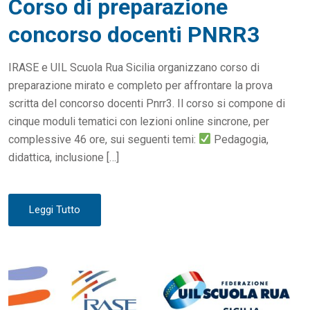
Corso di preparazione
T
E
concorso docenti PNRR3
D
O
IRASE e UIL Scuola Rua Sicilia organizzano corso di
N
preparazione mirato e completo per affrontare la prova
scritta del concorso docenti Pnrr3. Il corso si compone di
cinque moduli tematici con lezioni online sincrone, per
complessive 46 ore, sui seguenti temi:
Pedagogia,
didattica, inclusione […]
Leggi Tutto