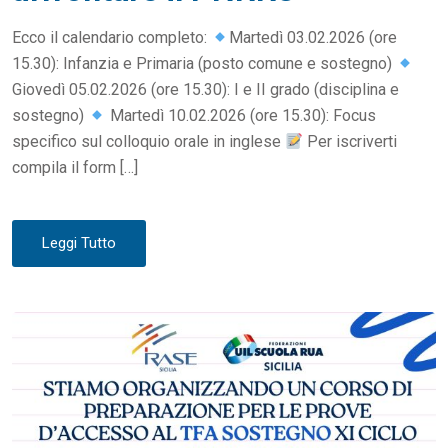
N
Ecco il calendario completo:
Martedì 03.02.2026 (ore
15.30): Infanzia e Primaria (posto comune e sostegno)
Giovedì 05.02.2026 (ore 15.30): I e II grado (disciplina e
sostegno)
Martedì 10.02.2026 (ore 15.30): Focus
specifico sul colloquio orale in inglese
Per iscriverti
compila il form […]
Leggi Tutto