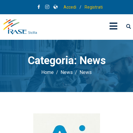
Accedi
/
Registrati
Categoria:
News
Home
News
News