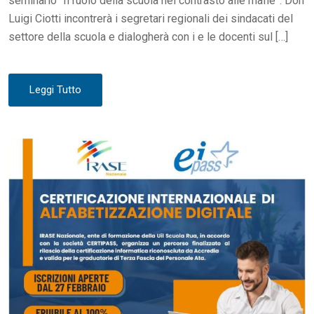
seminario “Il ruolo della scuola nel contrasto alle mafie”. Don
Luigi Ciotti incontrerà i segretari regionali dei sindacati del
settore della scuola e dialogherà con i e le docenti sul […]
Leggi Tutto