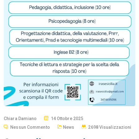
P
Chiara Damiano
14 Ottobre 2025
O
Nessun Commento
News
2698 Visualizzazioni
S