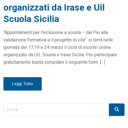
N
organizzati da Irase e Uil
Scuola Sicilia
“Appuntamenti per l’inclusione a scuola – dal Pei alla
valutazione formativa e il progetto di vita”: si terrà nelle
giornate del 17,19 e 24 marzo il ciclo di incontri online
organizzato da UIL Scuola e Irase Sicilia. Per partecipare
gratuitamente basta compilare il seguente form: […]
Leggi Tutto
Cerca
Cerca
per: