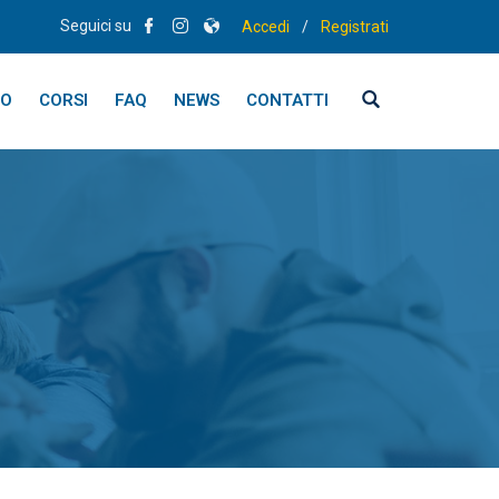
Seguici su
Accedi
/
Registrati
MO
CORSI
FAQ
NEWS
CONTATTI