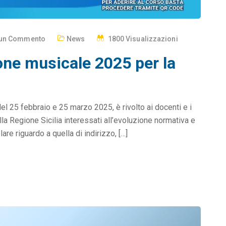
un Commento
News
1800 Visualizzazioni
one musicale 2025 per la
del 25 febbraio e 25 marzo 2025, è rivolto ai docenti e i
ella Regione Sicilia interessati all’evoluzione normativa e
re riguardo a quella di indirizzo, […]