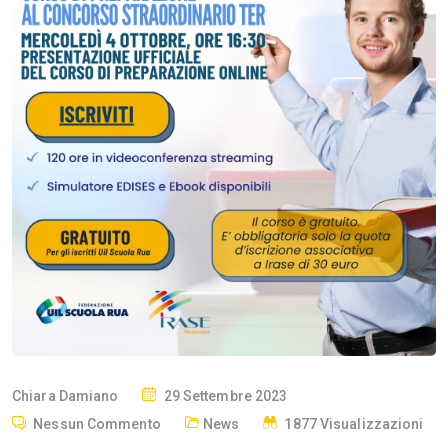
P
Chiara Damiano
29 Settembre 2023
O
Nessun Commento
News
1877 Visualizzazioni
S