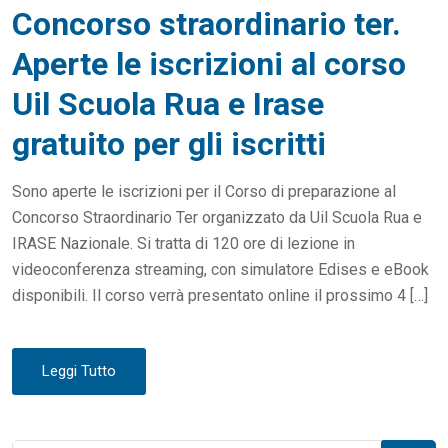
Concorso straordinario ter.
T
E
Aperte le iscrizioni al corso
D
Uil Scuola Rua e Irase
O
N
gratuito per gli iscritti
Sono aperte le iscrizioni per il Corso di preparazione al
Concorso Straordinario Ter organizzato da Uil Scuola Rua e
IRASE Nazionale. Si tratta di 120 ore di lezione in
videoconferenza streaming, con simulatore Edises e eBook
disponibili. Il corso verrà presentato online il prossimo 4 […]
Leggi Tutto