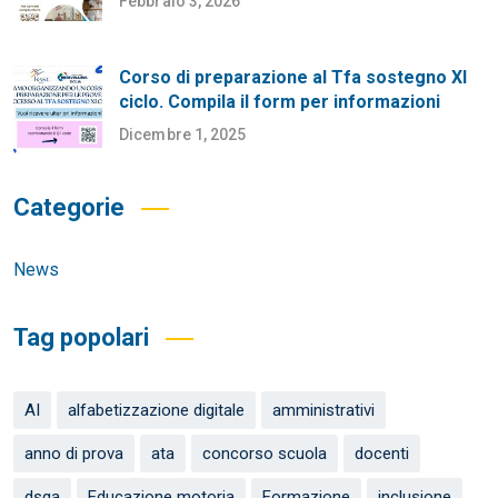
Febbraio 3, 2026
Corso di preparazione al Tfa sostegno XI
ciclo. Compila il form per informazioni
Dicembre 1, 2025
Categorie
News
Tag popolari
AI
alfabetizzazione digitale
amministrativi
anno di prova
ata
concorso scuola
docenti
dsga
Educazione motoria
Formazione
inclusione