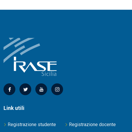
Link utili
Registrazione studente
Registrazione docente