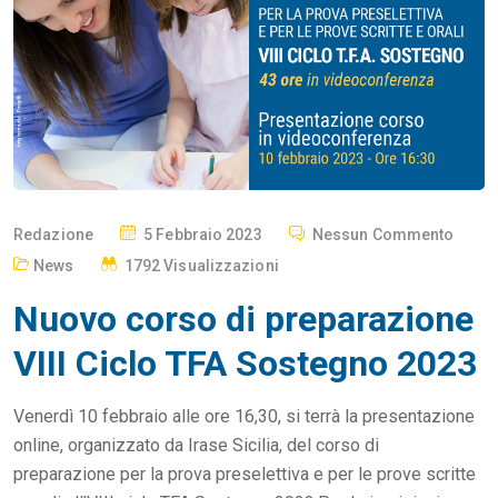
P
Redazione
5 Febbraio 2023
Nessun Commento
O
News
1792 Visualizzazioni
S
Nuovo corso di preparazione
T
E
VIII Ciclo TFA Sostegno 2023
D
O
Venerdì 10 febbraio alle ore 16,30, si terrà la presentazione
N
online, organizzato da Irase Sicilia, del corso di
preparazione per la prova preselettiva e per le prove scritte