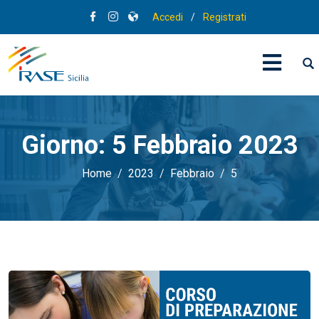
Accedi
/
Registrati
Giorno:
5 Febbraio 2023
Home
2023
Febbraio
5