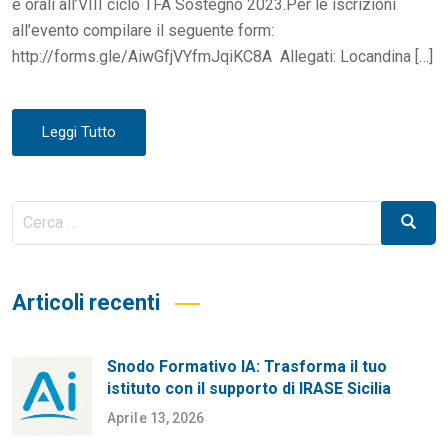
e orali all’VIII ciclo TFA Sostegno 2023.Per le iscrizioni
all’evento compilare il seguente form:
http://forms.gle/AiwGfjVYfmJqiKC8A Allegati: Locandina […]
Leggi Tutto
Cerca
Cerca
per:
Articoli recenti
Snodo Formativo IA: Trasforma il tuo
istituto con il supporto di IRASE Sicilia
Aprile 13, 2026