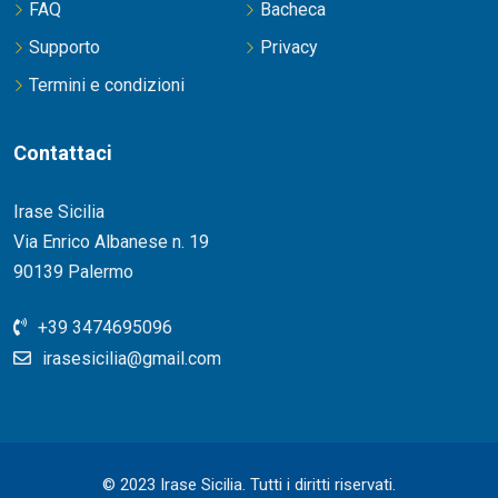
FAQ
Bacheca
Supporto
Privacy
Termini e condizioni
Contattaci
Irase Sicilia
Via Enrico Albanese n. 19
90139 Palermo
+39 3474695096
irasesicilia@gmail.com
© 2023 Irase Sicilia. Tutti i diritti riservati.