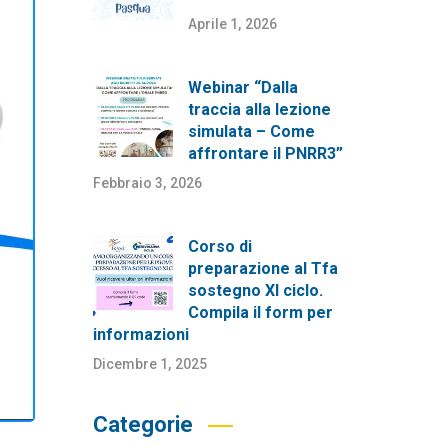
Aprile 1, 2026
Webinar “Dalla
traccia alla lezione
simulata – Come
affrontare il PNRR3”
Febbraio 3, 2026
Corso di
preparazione al Tfa
sostegno XI ciclo.
Compila il form per
informazioni
Dicembre 1, 2025
Categorie