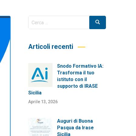
Cerca
Cerca
per:
Articoli recenti
Snodo Formativo IA:
Trasforma il tuo
istituto con il
supporto di IRASE
Sicilia
Aprile 13, 2026
Auguri di Buona
Pasqua da Irase
Sicilia