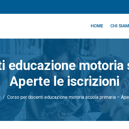
HOME
CHI SIA
i educazione motoria 
Aperte le iscrizioni
s
Corso per docenti educazione motoria scuola primaria – Apert