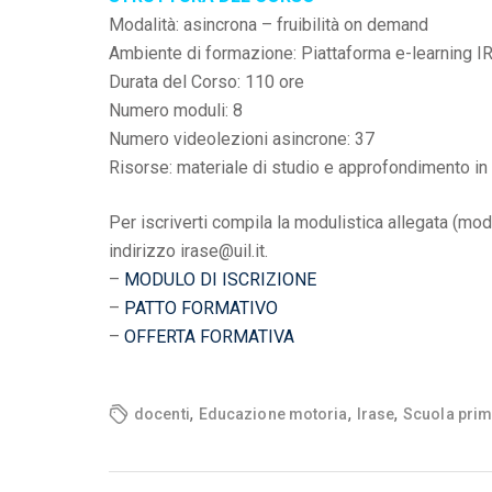
Modalità: asincrona – fruibilità on demand
Ambiente di formazione: Piattaforma e-learning 
Durata del Corso: 110 ore
Numero moduli: 8
Numero videolezioni asincrone: 37
Risorse: materiale di studio e approfondimento in 
Per iscriverti compila la modulistica allegata (modu
indirizzo irase@uil.it.
–
MODULO DI ISCRIZIONE
–
PATTO FORMATIVO
–
OFFERTA FORMATIVA
,
,
,
docenti
Educazione motoria
Irase
Scuola prim