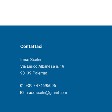
Contattaci
Irase Sicilia
Via Enrico Albanese n. 19
90139 Palermo
+39 3474695096
irasesicilia@gmail.com