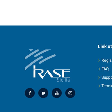
Link ut
Regis
FAQ
Suppo
Termin