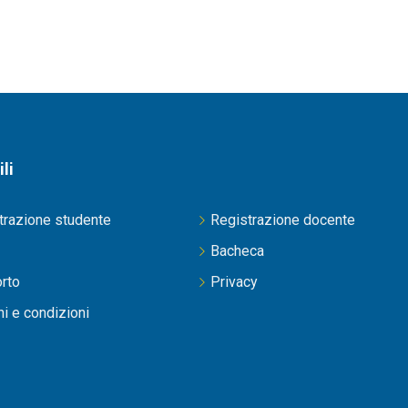
ili
trazione studente
Registrazione docente
Bacheca
rto
Privacy
i e condizioni