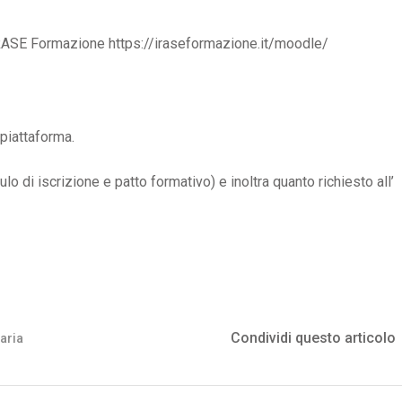
IRASE Formazione https://iraseformazione.it/moodle/
piattaforma.
lo di iscrizione e patto formativo) e inoltra quanto richiesto all’
Condividi questo articolo
aria