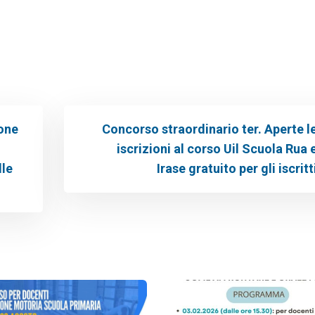
ione
Concorso straordinario ter. Aperte l
iscrizioni al corso Uil Scuola Rua 
lle
Irase gratuito per gli iscritt