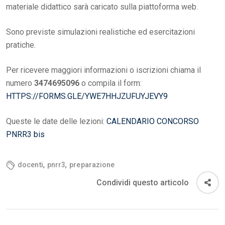
materiale didattico sarà caricato sulla piattoforma web.
Sono previste simulazioni realistiche ed esercitazioni
pratiche.
Per ricevere maggiori informazioni o iscrizioni chiama il
numero
3474695096
o compila il form:
HTTPS://FORMS.GLE/YWE7HHJZUFUYJEVY9
Queste le date delle lezioni:
CALENDARIO CONCORSO
PNRR3 bis
,
,
docenti
pnrr3
preparazione
Condividi questo articolo