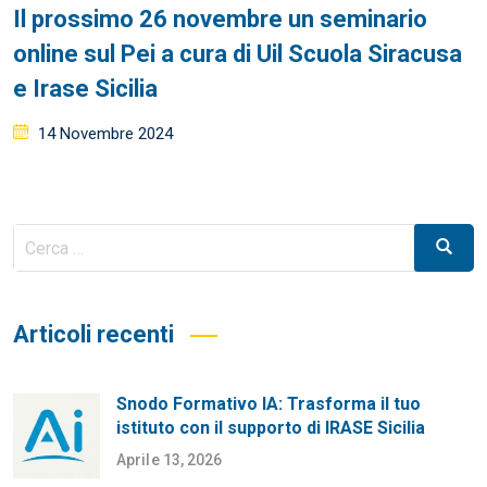
Il prossimo 26 novembre un seminario
online sul Pei a cura di Uil Scuola Siracusa
e Irase Sicilia
Posted
14 Novembre 2024
on
Cerca
Cerca
per:
Articoli recenti
Snodo Formativo IA: Trasforma il tuo
istituto con il supporto di IRASE Sicilia
Aprile 13, 2026