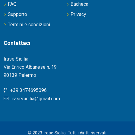
FAQ
Bacheca
Supporto
Privacy
Termini e condizioni
Contattaci
Irase Sicilia
Via Enrico Albanese n. 19
90139 Palermo
+39 3474695096
irasesicilia@gmail.com
© 2023 Irase Sicilia. Tutti i diritti riservati.