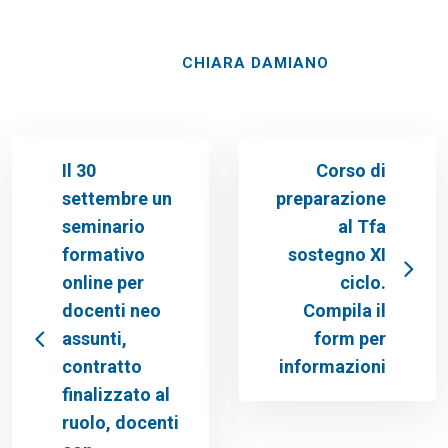
CHIARA DAMIANO
Il 30
Corso di
settembre un
preparazione
seminario
al Tfa
formativo
sostegno XI
online per
ciclo.
docenti neo
Compila il
assunti,
form per
contratto
informazioni
finalizzato al
ruolo, docenti