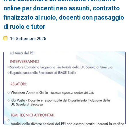
online per docenti neo assunti, contratto
finalizzato al ruolo, docenti con passaggio
di ruolo e tutor
Posted
16 Settembre 2025
on